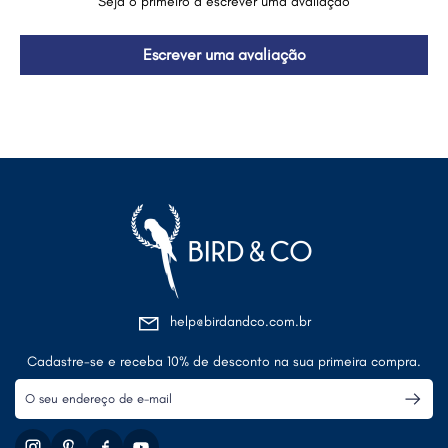
Seja o primeiro a escrever uma avaliação
Escrever uma avaliação
help@birdandco.com.br
Cadastre-se e receba 10% de desconto na sua primeira compra.