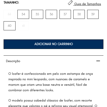
TAMANHO:
Guia de Tamanhos
33
34
35
36
37
38
39
40
41
ADICIONAR NO CARRINHO
Descrição
O loafer é confeccionado em pelo com estampa de onça
inspirada no mini leopardo, com nuances de caramelo e
marrom que criam uma base neutra e versátil, fácil de
combinar com diferentes looks.
O modelo possui cabedal clássico de loafer, com recorte
elegante que valoriza o pé e reforça seu visual atemporal. O