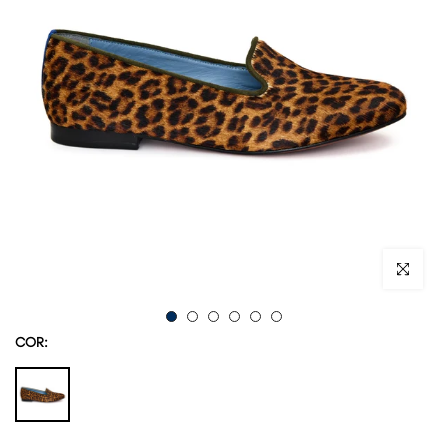
Ampliar im
COR: