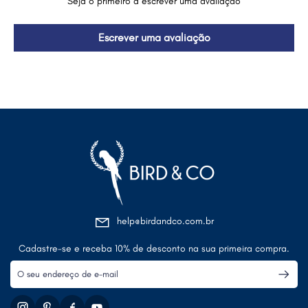
Seja o primeiro a escrever uma avaliação
Escrever uma avaliação
help@birdandco.com.br
Cadastre-se e receba 10% de desconto na sua primeira compra.