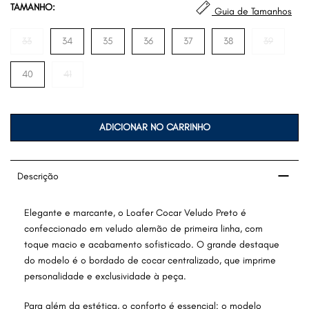
TAMANHO:
Guia de Tamanhos
33
34
35
36
37
38
39
40
41
ADICIONAR NO CARRINHO
Descrição
Elegante e marcante, o Loafer Cocar Veludo Preto é
confeccionado em veludo alemão de primeira linha, com
toque macio e acabamento sofisticado. O grande destaque
do modelo é o bordado de cocar centralizado, que imprime
personalidade e exclusividade à peça.
Para além da estética, o conforto é essencial: o modelo