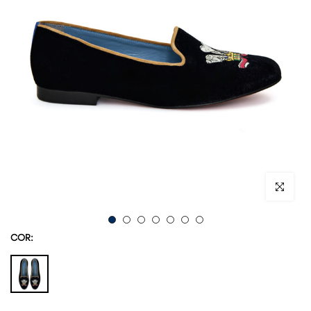
Ampliar im
COR: