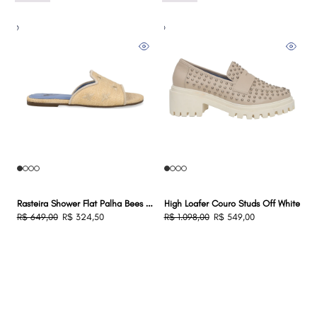
Rasteira Shower Flat Palha Bees Nude
High Loafer Couro Studs Off White
R$ 649,00
R$ 324,50
R$ 1.098,00
R$ 549,00