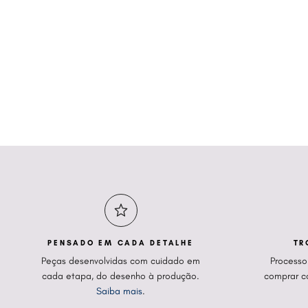
PENSADO EM CADA DETALHE
TR
Peças desenvolvidas com cuidado em
Processo
cada etapa, do desenho à produção.
comprar c
Saiba mais
.