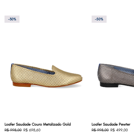
-30%
-50%
‹
›
‹
Loafer Saudade Couro Metalizado Gold
Loafer Saudade Pewter
R$ 998,00
R$ 698,60
R$ 998,00
R$ 499,00