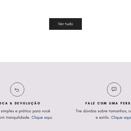
Ver tudo
OCA & DEVOLUÇÃO
FALE COM UMA PER
 simples e prático para você
Tire dúvidas sobre tamanhos,
om tranquilidade.
Clique aqui
.
e estilo.
Clique aqu