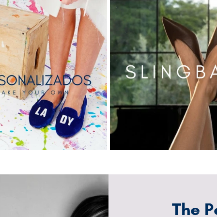
The P