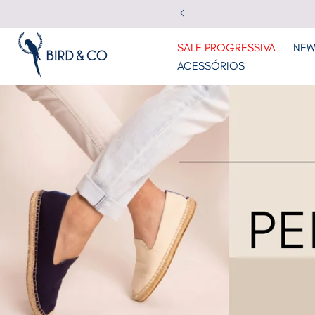
Pular
para
SALE PROGRESSIVA
NEW
o
conteúdo
ACESSÓRIOS