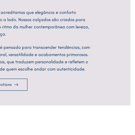
, acreditamos que elegância e conforto
 a lado. Nossos calçados são criados para
 ritmo da mulher contemporânea com leveza,
nça.
é pensado para transcender tendências, com
ral, versatilidade e acabamentos primorosos.
ais, que traduzem personalidade e refletem o
ar de quem escolhe andar com autenticidade.
ections