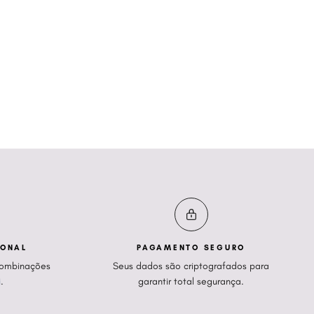
SONAL
PAGAMENTO SEGURO
 combinações
Seus dados são criptografados para
i
.
garantir total segurança.