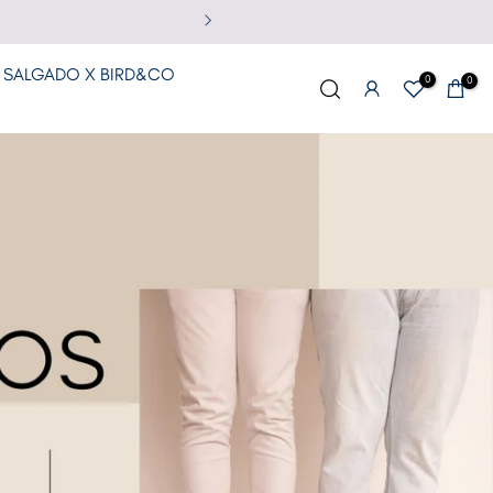
 SALGADO X BIRD&CO
0
0